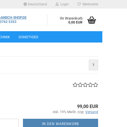
Deutschland
Login
Merkzettel
@ANSCH-SHOP.DE
Ihr Warenkorb
03762 5353
0,00 EUR
CHNIK
SONSTIGES
1
99,00 EUR
inkl. 19% MwSt. zzgl.
Versand
IN DEN WARENKORB