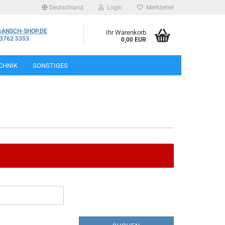
Deutschland
Login
Merkzettel
@ANSCH-SHOP.DE
Ihr Warenkorb
03762 5353
0,00 EUR
CHNIK
SONSTIGES