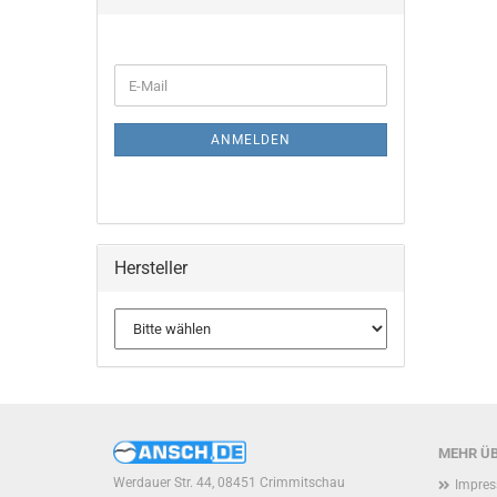
SUCHEN
WEITER
E-
ZUR
Mail
NEWSLETTER-
ANMELDUNG
ANMELDEN
Hersteller
MEHR ÜB
Werdauer Str. 44, 08451 Crimmitschau
Impre