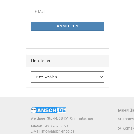
SUCHEN
WEITER
E-
ZUR
Mail
NEWSLETTER-
ANMELDUNG
ANMELDEN
Hersteller
MEHR ÜB
Werdauer Str. 44, 08451 Crimmitschau
Impre
Telefon +49 3762 5353
Kontak
E-Mail
info@ansch-shop.de