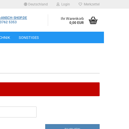
Deutschland
Login
Merkzettel
@ANSCH-SHOP.DE
Ihr Warenkorb
03762 5353
0,00 EUR
CHNIK
SONSTIGES