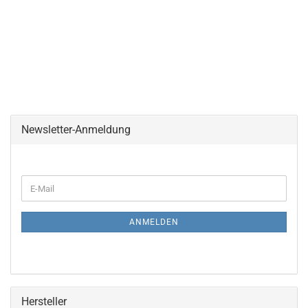
Newsletter-Anmeldung
WEITER
E-
ZUR
Mail
NEWSLETTER-
ANMELDUNG
ANMELDEN
Hersteller