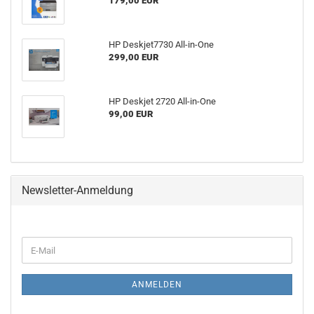
179,00 EUR
HP Deskjet7730 All-in-One
299,00 EUR
HP Deskjet 2720 All-in-One
99,00 EUR
Newsletter-Anmeldung
WEITER
E-
ZUR
Mail
NEWSLETTER-
ANMELDUNG
ANMELDEN