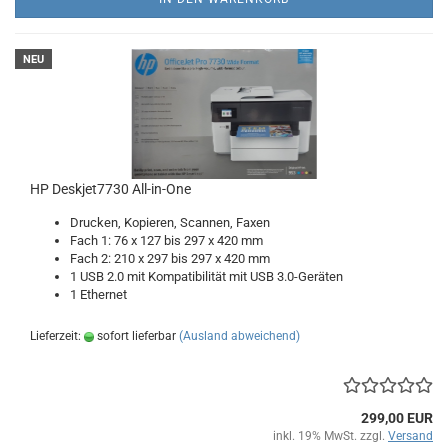
NEU
HP Deskjet7730 All-in-One
Drucken, Kopieren, Scannen, Faxen
Fach 1: 76 x 127 bis 297 x 420 mm
Fach 2: 210 x 297 bis 297 x 420 mm
1 USB 2.0 mit Kompatibilität mit USB 3.0-Geräten
1 Ethernet
Lieferzeit:
sofort lieferbar
(Ausland abweichend)
299,00 EUR
inkl. 19% MwSt. zzgl.
Versand