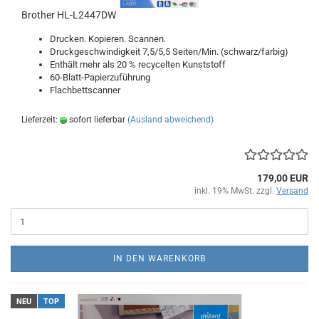
Brother HL-L2447DW
Drucken. Kopieren. Scannen.
Druckgeschwindigkeit 7,5/5,5 Seiten/Min. (schwarz/farbig)
Enthält mehr als 20 % recycelten Kunststoff
60-Blatt-Papierzuführung
Flachbettscanner
Lieferzeit:
sofort lieferbar
(Ausland abweichend)
179,00 EUR
inkl. 19% MwSt. zzgl.
Versand
IN DEN WARENKORB
NEU
TOP