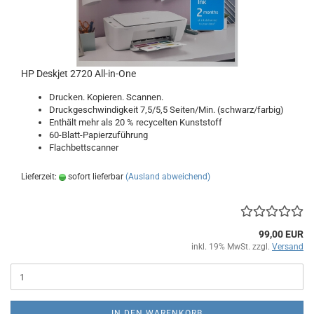
HP Deskjet 2720 All-in-One
Drucken. Kopieren. Scannen.
Druckgeschwindigkeit 7,5/5,5 Seiten/Min. (schwarz/farbig)
Enthält mehr als 20 % recycelten Kunststoff
60-Blatt-Papierzuführung
Flachbettscanner
Lieferzeit:
sofort lieferbar
(Ausland abweichend)
99,00 EUR
inkl. 19% MwSt. zzgl.
Versand
IN DEN WARENKORB