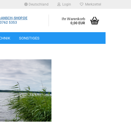
Deutschland
Login
Merkzettel
@ANSCH-SHOP.DE
Ihr Warenkorb
03762 5353
0,00 EUR
CHNIK
SONSTIGES