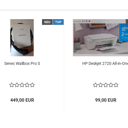
NEU
TOP
Senec Wallbox Pro S
HP Deskjet 2720 All-in-On
449,00 EUR
99,00 EUR