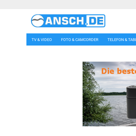
TV & VIDEO
FOTO & CAMCORDER
TELEFON & TAB